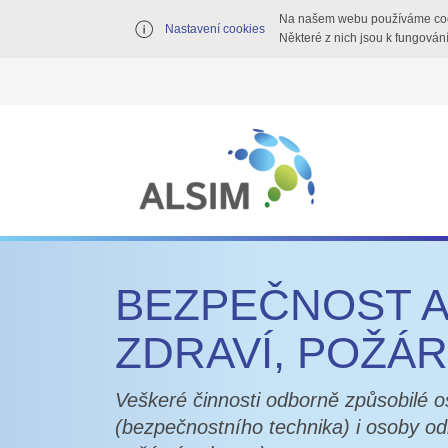
Na našem webu používáme coo
Nastavení cookies
Některé z nich jsou k fungován
BEZPEČNOST 
ZDRAVÍ, POŽÁ
Veškeré činnosti odborně způsobilé os
(bezpečnostního technika) i osoby od