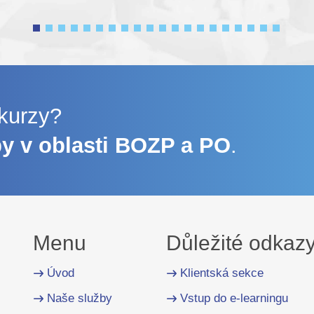
 kurzy?
by v oblasti BOZP a PO
.
Menu
Důležité odkaz
Úvod
Klientská sekce
Naše služby
Vstup do e-learningu