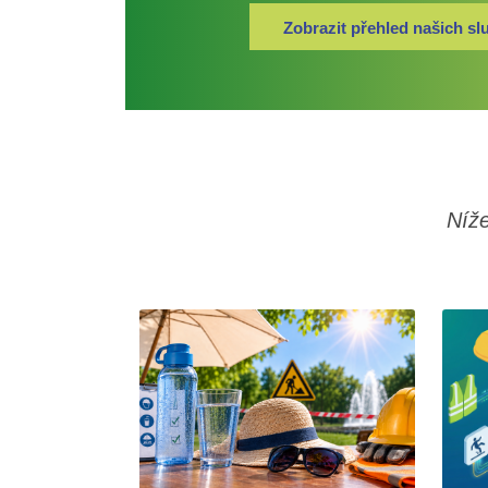
Zobrazit přehled našich sl
Níže