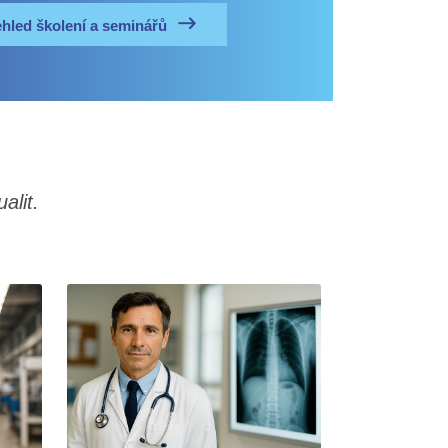
ehled školení a seminářů
alit.