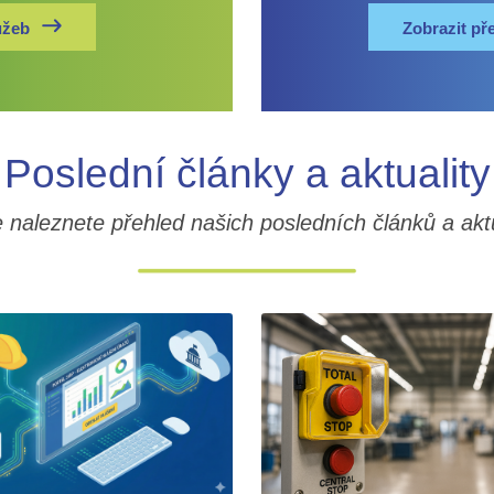
užeb
Zobrazit př
Poslední články a aktuality
 naleznete přehled našich posledních článků a aktu