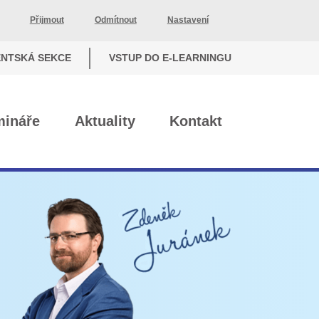
Přijmout
Odmítnout
Nastavení
ENTSKÁ SEKCE
VSTUP DO E-LEARNINGU
mináře
Aktuality
Kontakt