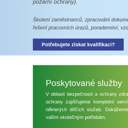
požární ochrany).
Školení zaměstnanců, zpracování dokument
řešení pracovních úrazů, poradenství, vz
Potřebujete získat kvalifikaci?
Poskytované služby
V oblasti bezpečnosti a ochrany zdra
ochrany zajišťujeme kompletní servis
některých dílčích služeb. Dokážeme
vašim skutečným potřebám.