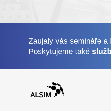
Zaujaly vás semináře a
Poskytujeme také
služ