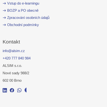
Vstup do e-learningu
BOZP a PO obecně
Zpracování osobních údajů
Obchodní podmínky
Kontakt
info@alsim.cz
+420 777 840 984
ALSIM s.r.o.
Nové sady 988/2
602 00 Brno