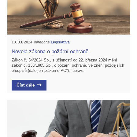
18. 03. 2024, kategorie
Legislativa
Novela zákona o požární ochraně
Zákon č. 54/2024 Sb., s účinností od 22. března 2024 mění
zákon č. 133/1985 Sb., o požární ochraně, ve znění pozdějších
předpisů (dále jen „zákon o PO“):- uprav...
Číst dále