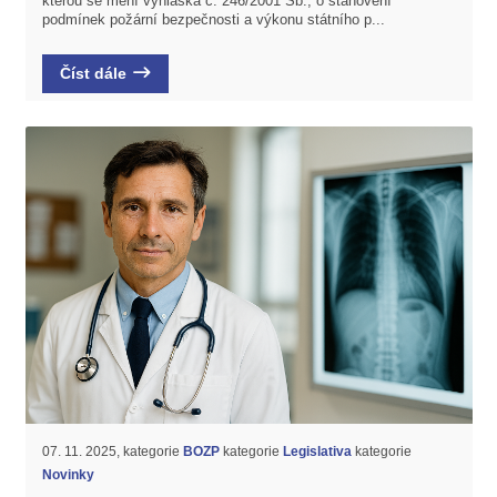
kterou se mění vyhláška č. 246/2001 Sb., o stanovení
podmínek požární bezpečnosti a výkonu státního p...
Číst dále
07. 11. 2025, kategorie
BOZP
kategorie
Legislativa
kategorie
Novinky