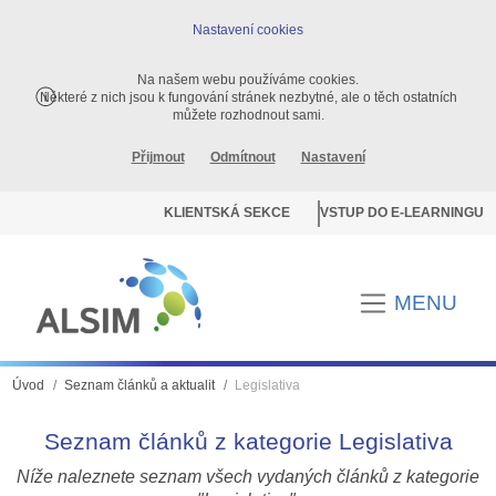
Nastavení cookies
Na našem webu používáme cookies.
Některé z nich jsou k fungování stránek nezbytné, ale o těch ostatních
můžete rozhodnout sami.
Přijmout
Odmítnout
Nastavení
KLIENTSKÁ SEKCE
VSTUP DO E-LEARNINGU
MENU
Úvod
Seznam článků a aktualit
Legislativa
Seznam článků z kategorie Legislativa
Níže naleznete seznam všech vydaných článků z kategorie