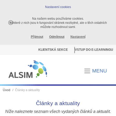
Nastavení cookies
Na našem webu používáme cookies.
Některé z nich jsou k fungování stránek nezbytné, ale o těch ostatních
můžete rozhodnout sami.
Přijmout
Odmítnout
Nastavení
KLIENTSKÁ SEKCE
VSTUP DO E-LEARNINGU
MENU
Úvod
Články a aktuality
Články a aktuality
Níže naleznete seznam všech vydaných článků a aktualit.