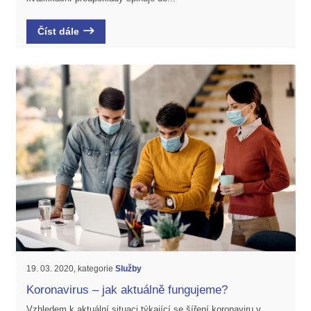
Číst dále
19. 03. 2020, kategorie
Služby
Koronavirus – jak aktuálně fungujeme?
Vzhledem k aktuální situaci týkající se šíření koronaviru v