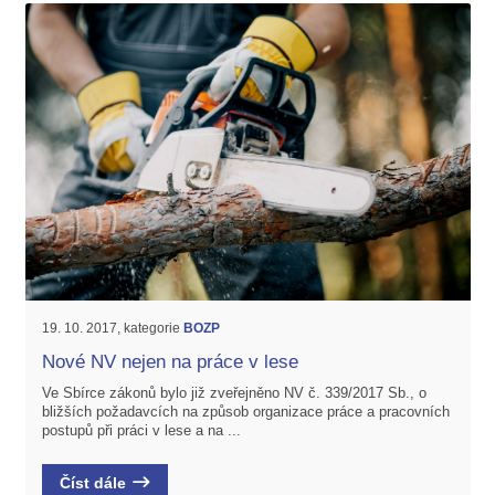
19. 10. 2017, kategorie
BOZP
Nové NV nejen na práce v lese
Ve Sbírce zákonů bylo již zveřejněno NV č. 339/2017 Sb., o
bližších požadavcích na způsob organizace práce a pracovních
postupů při práci v lese a na ...
Číst dále