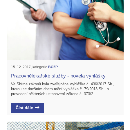
15. 12. 2017, kategorie
BOZP
Pracovnělékařské služby - novela vyhlášky
Ve Sbírce zákonů byla zveřejněna Vyhláška č. 436/2017 Sb.,
kterou se dnešním dnem mění vyhláška č. 79/2013 Sb., o
provedení některých ustanovení zákona č. 373/2...
Číst dále