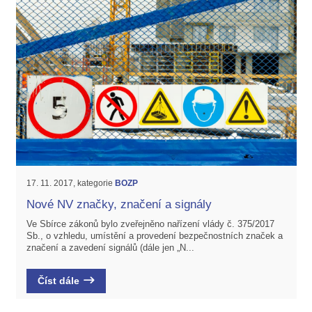
17. 11. 2017, kategorie
BOZP
Nové NV značky, značení a signály
Ve Sbírce zákonů bylo zveřejněno nařízení vlády č. 375/2017
Sb., o vzhledu, umístění a provedení bezpečnostních značek a
značení a zavedení signálů (dále jen „N...
Číst dále